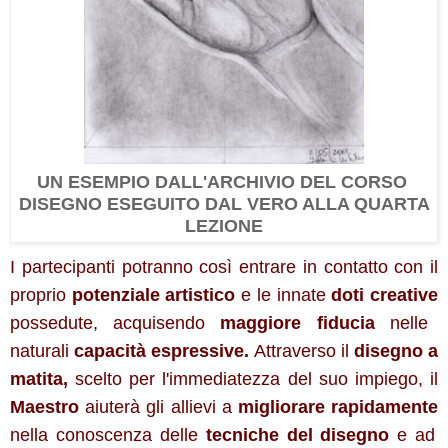
UN ESEMPIO DALL'ARCHIVIO DEL CORSO
DISEGNO ESEGUITO DAL VERO ALLA QUARTA
LEZIONE
I partecipanti potranno così entrare in contatto con il
proprio
potenziale artistico
e le innate
doti creative
possedute, acquisendo
maggiore
fiducia
nelle
naturali
capacità espressive.
Attraverso il
disegno a
matita,
scelto per l'immediatezza del suo impiego, il
Maestro
aiuterà gli allievi a
migliorare rapidamente
nella conoscenza delle
tecniche del disegno
e ad